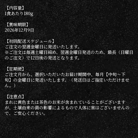
【内容量】
1食あたり180g
【賞味期限】
2026年12月9日
【初回配送スケジュール】
ご注文の翌週金曜日に発送いたします。
※ご注文は毎週土曜日締め、翌週金曜日発送のため、最長（日曜日
のご注文）で12日後の発送となります。
【定期便】
ご注文月から、選択いただいたお届け期間中、毎月【中旬〜下
旬】の金曜日に発送いたします。（発送日はご指定いただけませ
ん。）
【注意点】
まれに黄色または茶色のお米が含まれていることがございます
が、土壌由来の菌の影響によるもので人体に害はございませんの
で、ご安心ください。