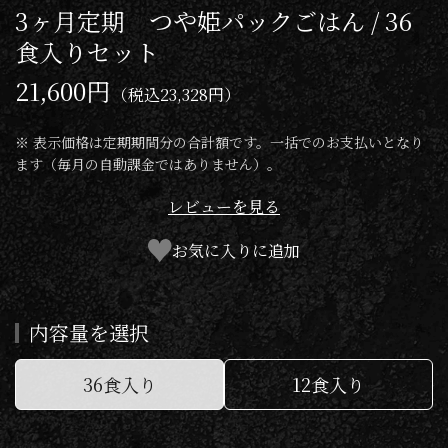
3ヶ月定期 つや姫パックごはん / 36
食入りセット
21,600円
（税込
23,328円
）
※ 表示価格は定期期間分の合計額です。一括でのお支払いとなり
ます（毎月の自動課金ではありません）。
レビューを見る
お気に入りに追加
内容量を選択
36食入り
12食入り