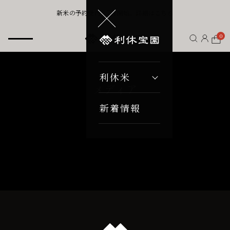
新米の予約受付、7月開始。詳細はこちら
0
利休米
メディア
新着情報